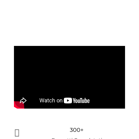
300+
