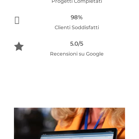
Progetti Completati
98%

Clienti Soddisfatti
5.0/5

Recensioni su Google