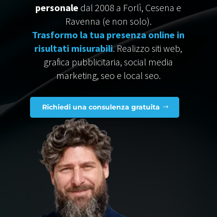
personale
dal 2008 a Forlì, Cesena e
Ravenna (e non solo).
Trasformo la tua presenza online in
risultati misurabili
. R
ealizzo siti web,
grafica pubblicitaria, social media
marketing, seo e local seo.
Richiedi una consulenza gratuita