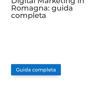
Digital Marketing in
Romagna: guida
completa
Tutto quello che devi sapere per far
crescere la tua attività online:
SEO locale, siti web, social media,
advertising e molto altro
.
Guida completa