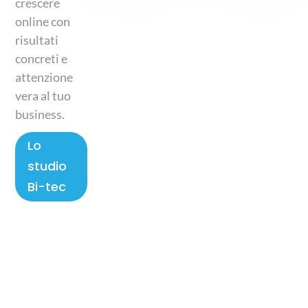
crescere
online con
risultati
concreti e
attenzione
vera al tuo
business.
Lo
studio
Bi-tec