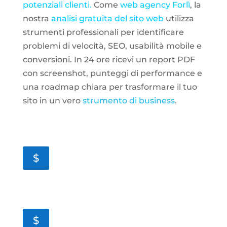
potenziali clienti.
Come
web agency Forlì
, la
nostra
analisi gratuita del sito web
utilizza
strumenti professionali per identificare
problemi di velocità, SEO, usabilità mobile e
conversioni. In 24 ore ricevi un report PDF
con screenshot, punteggi di performance e
una roadmap chiara per trasformare il tuo
sito in un vero
strumento di business
.
Report professionale in 24 ore
$
Completamente gratuito e senza impegni
$