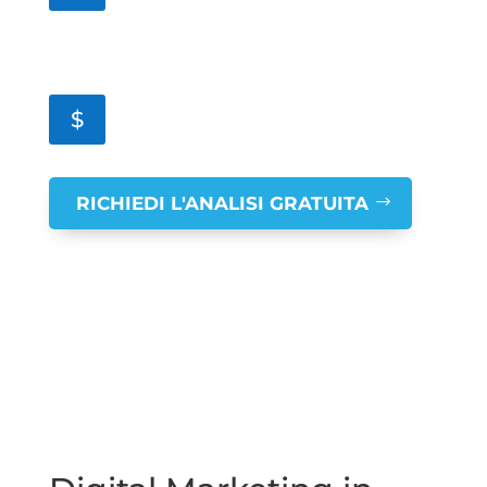
Consigli specifici per il tuo settore
$
RICHIEDI L'ANALISI GRATUITA