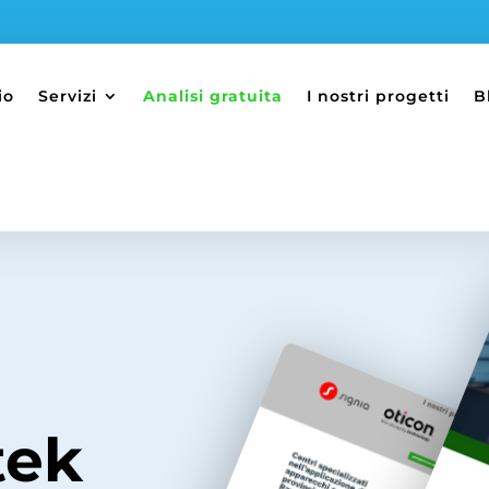
io
Servizi
Analisi gratuita
I nostri progetti
B
tek