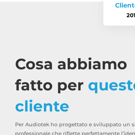
Client
20
Cosa abbiamo
fatto per
quest
cliente
Per Audiotek ho progettato e sviluppato un s
professionale che riflette perfettamente l’ident