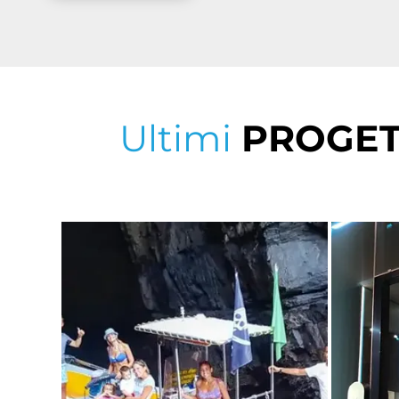
Ultimi
PROGET