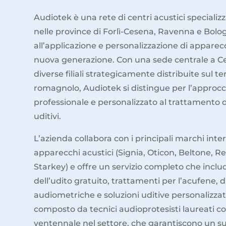
Audiotek è una rete di centri acustici specializz
nelle province di Forlì-Cesena, Ravenna e Bolo
all’applicazione e personalizzazione di apparecc
nuova generazione. Con una sede centrale a C
diverse filiali strategicamente distribuite sul ter
romagnolo, Audiotek si distingue per l’approc
professionale e personalizzato al trattamento 
uditivi.
L’azienda collabora con i principali marchi inter
apparecchi acustici (Signia, Oticon, Beltone, 
Starkey) e offre un servizio completo che inclu
dell’udito gratuito, trattamenti per l’acufene, 
audiometriche e soluzioni uditive personalizzat
composto da tecnici audioprotesisti laureati c
ventennale nel settore, che garantiscono un s