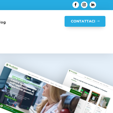
CONTATTACI
log