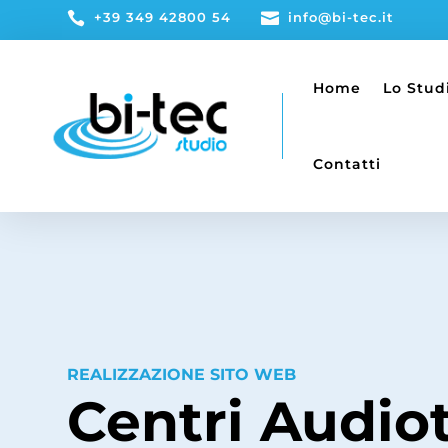

+39 349 42800 54

info@bi-tec.it
Home
Lo Stud
Contatti
REALIZZAZIONE SITO WEB
Centri Audio