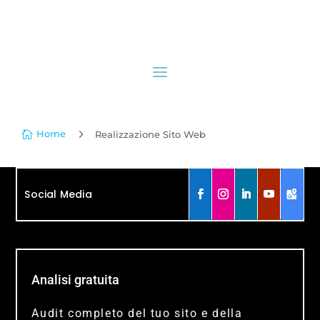
5
Home

Realizzazione Sito Web
Social Media
Analisi gratuita
Audit completo del tuo sito e della